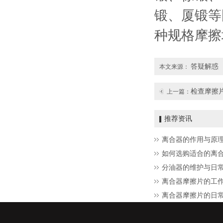
锻、厦锻等
种规格摩擦
答疑解惑
本文来源：
检查摩擦
上一篇：
推荐资讯
离合器的作用与原
如何选购适合的离
分油器的维护与日
离合器摩擦片的工
离合器摩擦片的日