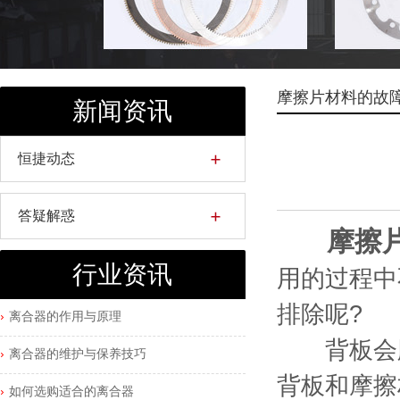
摩擦片材料的故
新闻资讯
恒捷动态
答疑解惑
摩擦
行业资讯
用的过程中
排除呢?
离合器的作用与原理
背板会脱
离合器的维护与保养技巧
背板和摩擦
如何选购适合的离合器