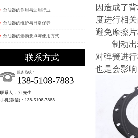
因造成了背
分油器的作用与适用行业
度进行相关
分油器的维护与日常保养
避免摩擦片
分油器的选购要点与使用方式
制动出现
对弹簧进行
联系方式
也是会影响
服务热线：
138-5108-7883
联系人： 江先生
手机(微信)：138-5108-7883