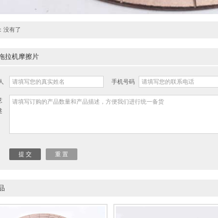
：没有了
拖拉机摩擦片
人
手机号码
意
述
品