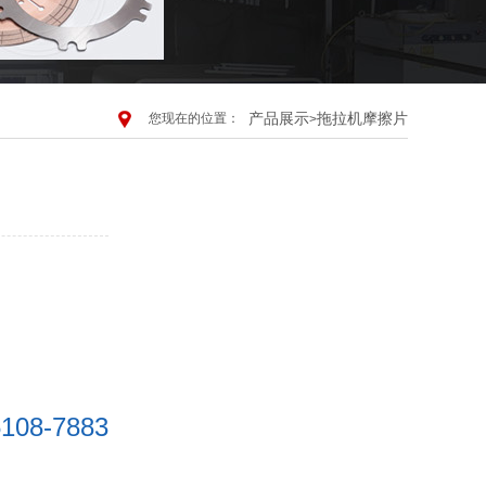
产品展示
拖拉机摩擦片
您现在的位置：
>
5108-7883