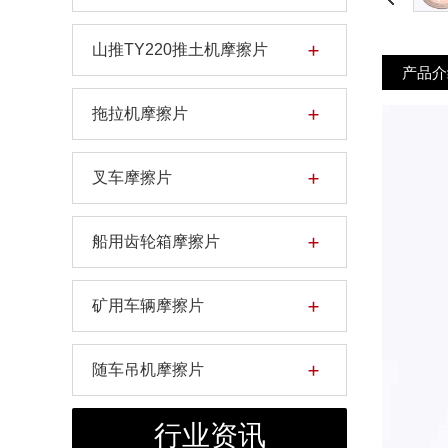
片
山推TY220推土机摩擦片
产品介
拖拉机摩擦片
叉车摩擦片
船用齿轮箱摩擦片
矿用车辆摩擦片
随车吊机摩擦片
行业资讯