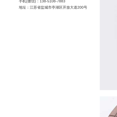
手机(微信)：138-5108-7883
地址：江苏省盐城市亭湖区开放大道200号