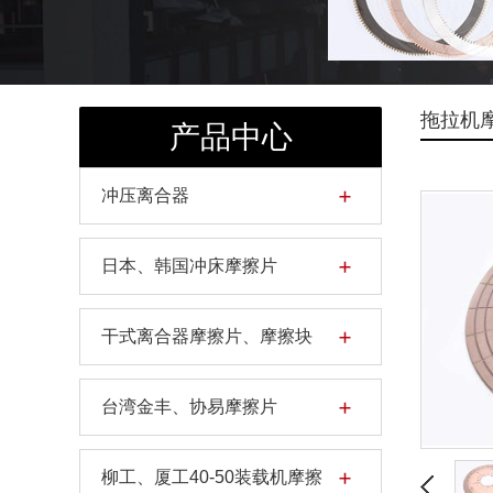
拖拉机
产品中心
冲压离合器
日本、韩国冲床摩擦片
干式离合器摩擦片、摩擦块
台湾金丰、协易摩擦片
柳工、厦工40-50装载机摩擦