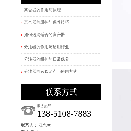
离合器的作用与原理
离合器的维护与保养技巧
如何选购适合的离合器
分油器的作用与适用行业
分油器的维护与日常保养
分油器的选购要点与使用方式
联系方式
服务热线：
138-5108-7883
联系人： 江先生