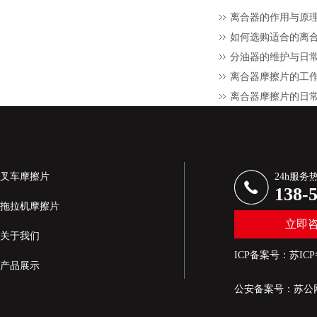
离合器的作用与原
如何选购适合的离
分油器的维护与日
离合器摩擦片的工
离合器摩擦片的日
叉车摩擦片
24h服务
138-
拖拉机摩擦片
立即
关于我们
ICP备案号：
苏ICP
产品展示
公安备案号：
苏公网
新闻资讯