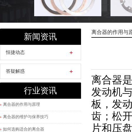
离合器的作用与
新闻资讯
恒捷动态
答疑解惑
离合器是
发动机
行业资讯
板，发动
离合器的作用与原理
齿；松开
离合器的维护与保养技巧
片和压
如何选购适合的离合器