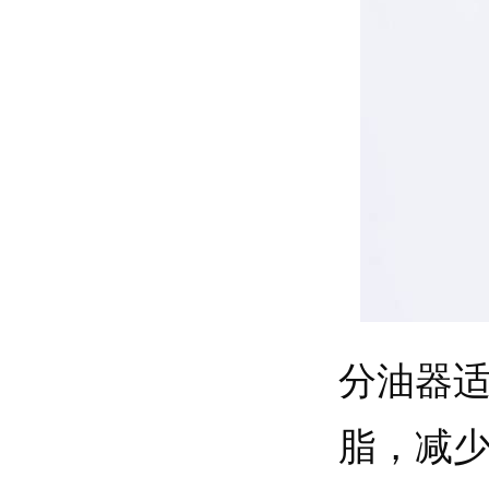
分油器
脂，减