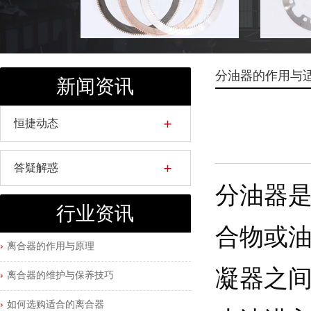
分油器的作用与
新闻资讯
恒捷动态
答疑解惑
分油器
行业资讯
合物或
离合器的作用与原理
凝器之
离合器的维护与保养技巧
如何选购适合的离合器