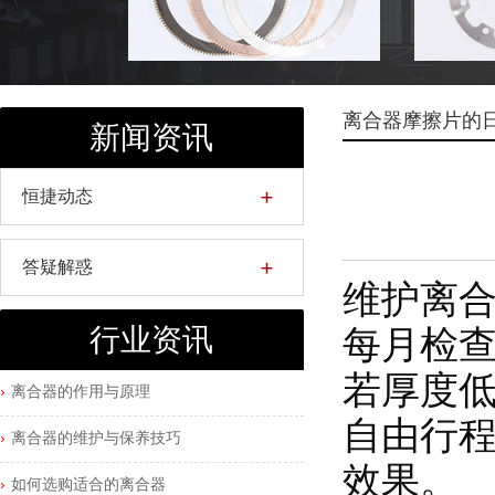
离合器摩擦片的
新闻资讯
恒捷动态
答疑解惑
维护离合
每月检
行业资讯
若厚度
离合器的作用与原理
自由行程
离合器的维护与保养技巧
效果。
如何选购适合的离合器