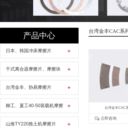
台湾金丰CAC系
产品中心
日本、韩国冲床摩擦片
干式离合器摩擦片、摩擦块
台湾金丰、协易摩擦片
柳工、厦工40-50装载机摩擦
台湾金丰CAC
立即咨询
片
山推TY220推土机摩擦片